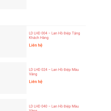
LD LHD 004 – Lan Hồ Điệp Tặng
Khách Hàng
Liên hệ
LD LHD 024 – Lan Hồ Điệp Màu
Vàng
Liên hệ
LD LHD 040 – Lan Hồ Điệp Màu
Vàng