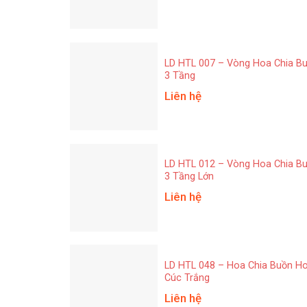
LD HTL 007 – Vòng Hoa Chia B
3 Tầng
Liên hệ
LD HTL 012 – Vòng Hoa Chia B
3 Tầng Lớn
Liên hệ
LD HTL 048 – Hoa Chia Buồn H
Cúc Trắng
Liên hệ