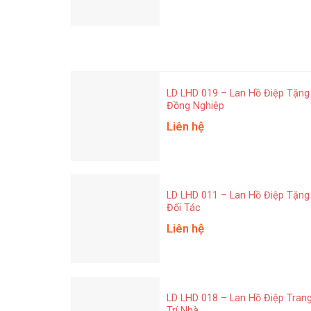
LD LHD 019 – Lan Hồ Điệp Tặng
Đồng Nghiệp
Liên hệ
LD LHD 011 – Lan Hồ Điệp Tặng
Đối Tác
Liên hệ
LD LHD 018 – Lan Hồ Điệp Tran
Trí Nhà