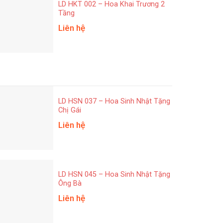
LD HKT 002 – Hoa Khai Trương 2
Tầng
Liên hệ
LD HSN 037 – Hoa Sinh Nhật Tặng
Chị Gái
Liên hệ
LD HSN 045 – Hoa Sinh Nhật Tặng
Ông Bà
Liên hệ