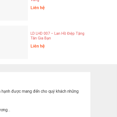
Liên hệ
LD LHD 007 – Lan Hồ Điệp Tặng
Tân Gia Bạn
Liên hệ
 hân hạnh được mang đến cho quý khách những
hương…