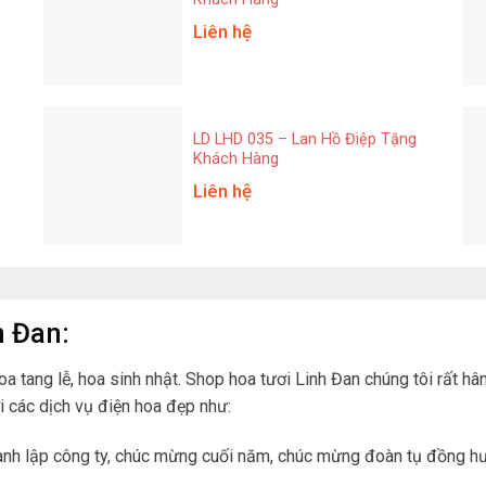
Liên hệ
LD LHD 035 – Lan Hồ Điệp Tặng
Khách Hàng
Liên hệ
h Đan:
hoa tang lễ, hoa sinh nhật. Shop hoa tươi Linh Đan chúng tôi rất
i các dịch vụ điện hoa đẹp như:
hành lập công ty, chúc mừng cuối năm, chúc mừng đoàn tụ đồng 