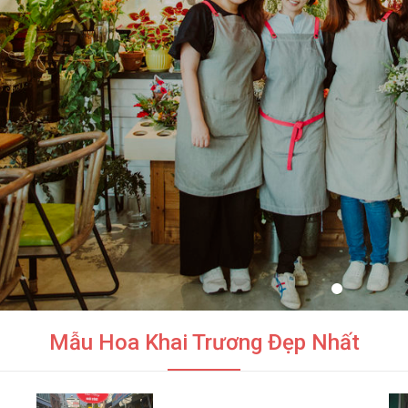
Mẫu Hoa Khai Trương Đẹp Nhất