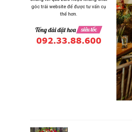
góc trái website để được tư vấn cụ
thể hơn.