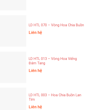
LD HTL 070 – Vòng Hoa Chia Buồn
Liên hệ
LD HTL 013 – Vòng Hoa Viếng
Đám Tang
Liên hệ
LD HTL 003 – Hoa Chia Buồn Lan
Tím
Liên hệ