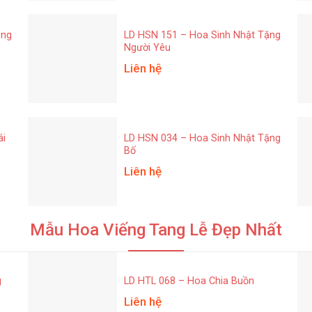
ặng
LD HSN 151 – Hoa Sinh Nhật Tặng
Người Yêu
Liên hệ
ái
LD HSN 034 – Hoa Sinh Nhật Tặng
Bố
Liên hệ
Mẫu Hoa Viếng Tang Lễ Đẹp Nhất
g
LD HTL 068 – Hoa Chia Buồn
Liên hệ