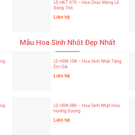
LD HKT 079 – Hoa Chúc Mừng Lễ
Động Thổ
Liên hệ
Mẫu Hoa Sinh Nhật Đẹp Nhất
ặng
LD HSN 108 – Hoa Sinh Nhật Tặng
Em Gái
Liên hệ
ặng
LD HSN 080 – Hoa Sinh Nhật Hoa
Hướng Dương
Liên hệ