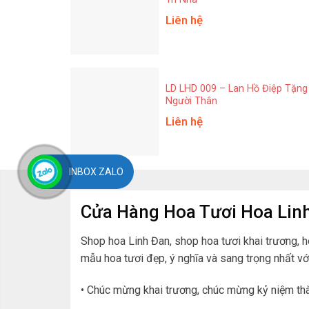
Liên hệ
LD LHD 009 – Lan Hồ Điệp Tặng
Người Thân
Liên hệ
INBOX ZALO
Cửa Hàng Hoa Tươi Hoa Lin
Shop hoa Linh Đan, shop hoa tươi khai trương, 
mẫu hoa tươi đẹp, ý nghĩa và sang trọng nhất vớ
• Chúc mừng khai trương, chúc mừng kỷ niệm t