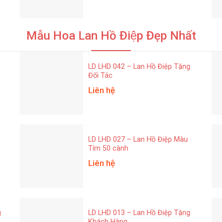
Mẫu Hoa Lan Hồ Điệp Đẹp Nhất
LD LHD 042 – Lan Hồ Điệp Tặng
Đối Tác
Liên hệ
LD LHD 027 – Lan Hồ Điệp Màu
Tím 50 cành
Liên hệ
g
LD LHD 013 – Lan Hồ Điệp Tặng
Khách Hàng