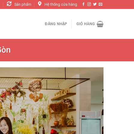
n
Sản phẩm
Hệ thống cửa hàng
ĐĂNG NHẬP
GIỎ HÀNG
Gòn