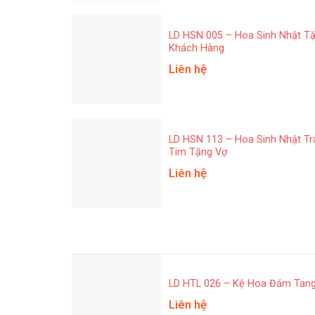
LD HSN 005 – Hoa Sinh Nhật T
Khách Hàng
Liên hệ
LD HSN 113 – Hoa Sinh Nhật Tr
Tim Tặng Vợ
Liên hệ
LD HTL 026 – Kệ Hoa Đám Tan
Liên hệ