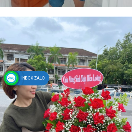
INBOX ZALO