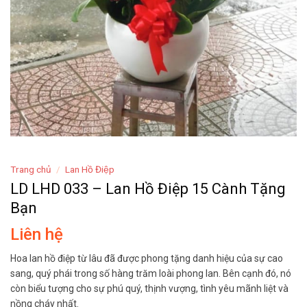
Trang chủ
/
Lan Hồ Điệp
LD LHD 033 – Lan Hồ Điệp 15 Cành Tặng
Bạn
Liên hệ
Hoa lan hồ điệp từ lâu đã được phong tặng danh hiệu của sự cao
sang, quý phái trong số hàng trăm loài phong lan. Bên cạnh đó, nó
còn biểu tượng cho sự phú quý, thịnh vượng, tình yêu mãnh liệt và
nồng cháy nhất.