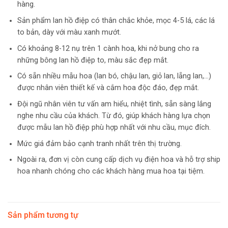
hàng.
Sản phẩm lan hồ điệp có thân chắc khỏe, mọc 4-5 lá, các lá
to bản, dày với màu xanh mướt.
Có khoảng 8-12 nụ trên 1 cành hoa, khi nở bung cho ra
những bông lan hồ điệp to, màu sắc đẹp mắt.
Có sẵn nhiều mẫu hoa (lan bó, chậu lan, giỏ lan, lẵng lan,…)
được nhân viên thiết kế và cắm hoa độc đáo, đẹp mắt.
Đội ngũ nhân viên tư vấn am hiểu, nhiệt tình, sẵn sàng lắng
nghe nhu cầu của khách. Từ đó, giúp khách hàng lựa chọn
được mẫu lan hồ điệp phù hợp nhất với nhu cầu, mục đích.
Mức giá đảm bảo cạnh tranh nhất trên thị trường.
Ngoài ra, đơn vị còn cung cấp dịch vụ điện hoa và hỗ trợ ship
hoa nhanh chóng cho các khách hàng mua hoa tại tiệm.
Sản phẩm tương tự