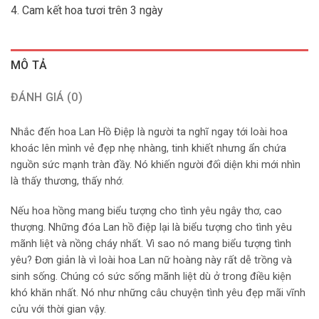
4. Cam kết hoa tươi trên 3 ngày
MÔ TẢ
ĐÁNH GIÁ (0)
Nhắc đến hoa Lan Hồ Điệp là người ta nghĩ ngay tới loài hoa
khoác lên mình vẻ đẹp nhẹ nhàng, tinh khiết nhưng ẩn chứa
nguồn sức mạnh tràn đầy. Nó khiến người đối diện khi mới nhìn
là thấy thương, thấy nhớ.
Nếu hoa hồng mang biểu tượng cho tình yêu ngây thơ, cao
thượng. Những đóa Lan hồ điệp lại là biểu tượng cho tình yêu
mãnh liệt và nồng cháy nhất. Vì sao nó mang biểu tượng tình
yêu? Đơn giản là vì loài hoa Lan nữ hoàng này rất dễ trồng và
sinh sống. Chúng có sức sống mãnh liệt dù ở trong điều kiện
khó khăn nhất. Nó như những câu chuyện tình yêu đẹp mãi vĩnh
cửu với thời gian vậy.