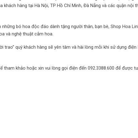
của khách hàng tại Hà Nội, TP Hồ Chí Minh, Đà Nẵng và các quận nội 
ắm những bó hoa độc đáo dành tặng người thân, bạn bè, Shop Hoa Li
oa và nghệ thuật cắm hoa.
i trao” quý khách hàng sẽ yên tâm và hài lòng mỗi khi sử dụng điện
để tham khảo hoặc xin vui lòng gọi điện đến 092.3388.600 để được tư