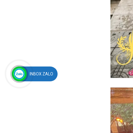
INBOX ZALO