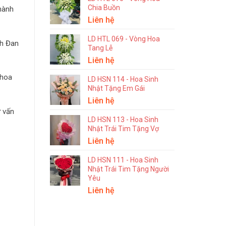
Chia Buồn
thành
Liên hệ
LD HTL 069 - Vòng Hoa
nh Đan
Tang Lễ
Liên hệ
 hoa
LD HSN 114 - Hoa Sinh
Nhật Tặng Em Gái
Liên hệ
 vấn
LD HSN 113 - Hoa Sinh
Nhật Trái Tim Tặng Vợ
Liên hệ
LD HSN 111 - Hoa Sinh
Nhật Trái Tim Tặng Người
Yêu
Liên hệ