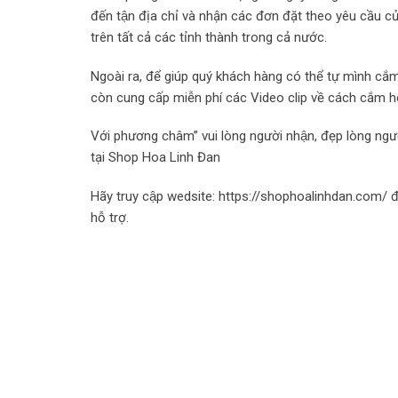
đến tận địa chỉ và nhận các đơn đặt theo yêu cầu 
trên tất cả các tỉnh thành trong cả nước.
Ngoài ra, để giúp quý khách hàng có thể tự mình c
còn cung cấp miễn phí các Video clip về cách cắm h
Với phương châm” vui lòng người nhận, đẹp lòng ngườ
tại Shop Hoa Linh Đan
Hãy truy cập wedsite: https://shophoalinhdan.com/ 
hỗ trợ.