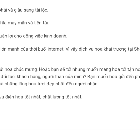
ái và giàu sang tài lộc.
hĩa may mắn và tiền tài.
ận lợi cho công việc kinh doanh.
lớn mạnh của thởi buổi internet. Vì vậy dịch vụ hoa khai trương tại S
ể gửi hoa chúc mừng. Hoặc bạn sẽ tới nhưng muốn mang hoa tới tận n
 đối tác, khách hàng, người thân của mình? Bạn muốn hoa gửi đến p
ửi những lãng hoa tươi đẹp nhất đến người nhận.
ụ điện hoa tốt nhất, chất lượng tốt nhất.