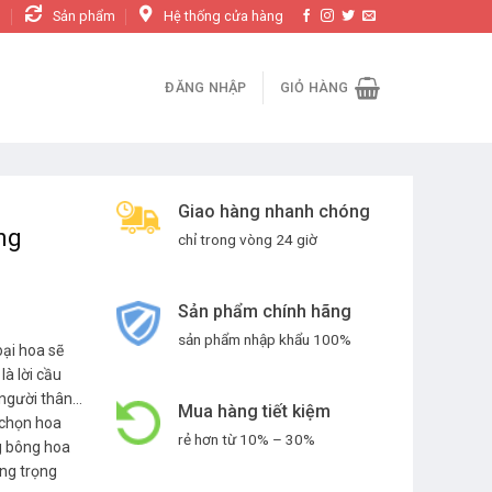
n
Sản phẩm
Hệ thống cửa hàng
ĐĂNG NHẬP
GIỎ HÀNG
Giao hàng nhanh chóng
ng
chỉ trong vòng 24 giờ
Sản phẩm chính hãng
sản phẩm nhập khẩu 100%
oại hoa sẽ
à lời cầu
 người thân…
Mua hàng tiết kiệm
c chọn hoa
rẻ hơn từ 10% – 30%
ng bông hoa
ong trọng