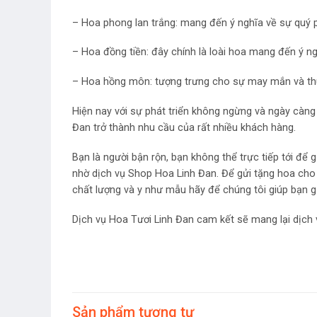
– Hoa phong lan trắng: mang đến ý nghĩa về sự quý ph
– Hoa đồng tiền: đây chính là loài hoa mang đến ý ng
– Hoa hồng môn: tượng trưng cho sự may mắn và thu
Hiện nay với sự phát triển không ngừng và ngày càng 
Đan trở thành nhu cầu của rất nhiều khách hàng.
Bạn là người bận rộn, bạn không thể trực tiếp tới đ
nhờ dịch vụ Shop Hoa Linh Đan. Để gửi tặng hoa cho
chất lượng và y như mẫu hãy để chúng tôi giúp bạn g
Dịch vụ Hoa Tươi Linh Đan cam kết sẽ mang lại dịch v
Sản phẩm tương tự