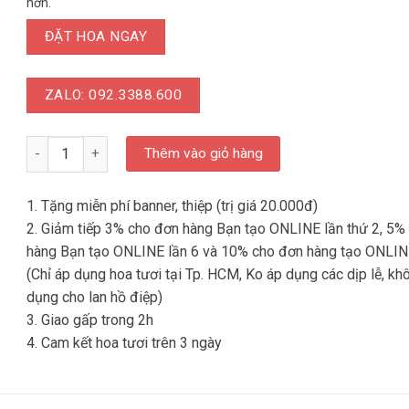
hơn.
ĐẶT HOA NGAY
ZALO: 092.3388.600
LD HKT 086 - Hoa Chúc Mừng Lễ Khởi Công số lượng
Thêm vào giỏ hàng
1. Tặng miễn phí banner, thiệp (trị giá 20.000đ)
2. Giảm tiếp 3% cho đơn hàng Bạn tạo ONLINE lần thứ 2, 5%
hàng Bạn tạo ONLINE lần 6 và 10% cho đơn hàng tạo ONLIN
(Chỉ áp dụng hoa tươi tại Tp. HCM, Ko áp dụng các dịp lễ, kh
dụng cho lan hồ điệp)
3. Giao gấp trong 2h
4. Cam kết hoa tươi trên 3 ngày