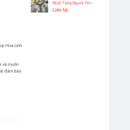
Nhật Tặng Người Yêu
Liên hệ
hop Hoa Linh
ơi và muốn
hải đảm bảo