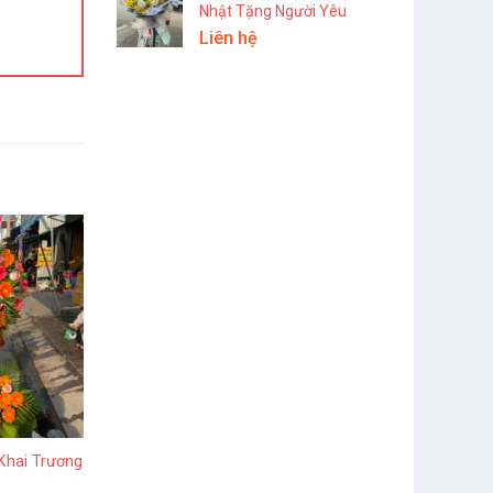
Nhật Tặng Người Yêu
Liên hệ
Khai Trương