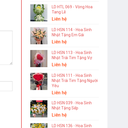
LD HTL 069 - Vòng Hoa
Tang Lễ
Liên hệ
LD HSN 114 - Hoa Sinh
Nhật Tặng Em Gái
Liên hệ
LD HSN 113 - Hoa Sinh
Nhật Trái Tim Tặng Vợ
Liên hệ
LD HSN 111 - Hoa Sinh
Nhật Trái Tim Tặng Người
Yêu
Liên hệ
LD HSN 039 - Hoa Sinh
Nhật Tặng Sếp
Liên hệ
LD HSN 136 - Hoa Sinh