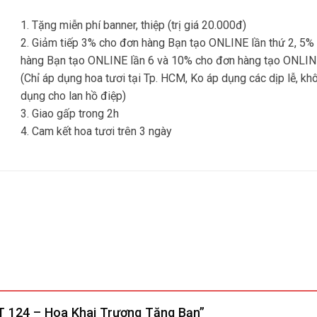
1. Tặng miễn phí banner, thiệp (trị giá 20.000đ)
2. Giảm tiếp 3% cho đơn hàng Bạn tạo ONLINE lần thứ 2, 5%
hàng Bạn tạo ONLINE lần 6 và 10% cho đơn hàng tạo ONLIN
(Chỉ áp dụng hoa tươi tại Tp. HCM, Ko áp dụng các dịp lễ, kh
dụng cho lan hồ điệp)
3. Giao gấp trong 2h
4. Cam kết hoa tươi trên 3 ngày
KT 124 – Hoa Khai Trương Tặng Bạn”