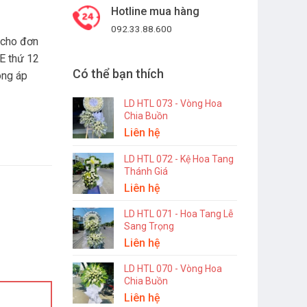
Hotline mua hàng
092.33.88.600
 cho đơn
E thứ 12
Có thể bạn thích
ông áp
LD HTL 073 - Vòng Hoa
Chia Buồn
Liên hệ
LD HTL 072 - Kệ Hoa Tang
Thánh Giá
Liên hệ
LD HTL 071 - Hoa Tang Lễ
Sang Trọng
Liên hệ
LD HTL 070 - Vòng Hoa
Chia Buồn
Liên hệ