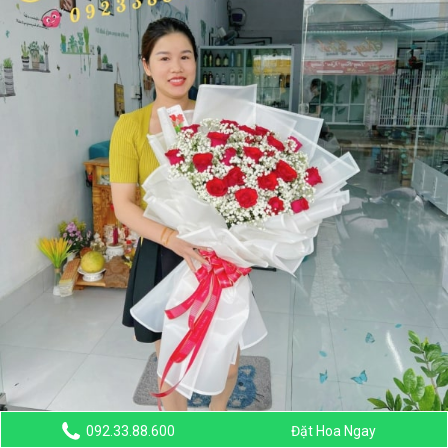
092.33.88.600
Đặt Hoa Ngay