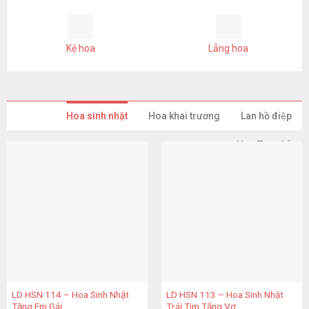
Kệ hoa
Lẵng hoa
Hoa sinh nhật
Hoa khai trương
Lan hồ điệp
Hoa Tang Lễ
LD HSN 114 – Hoa Sinh Nhật
LD HSN 113 – Hoa Sinh Nhật
Tặng Em Gái
Trái Tim Tặng Vợ