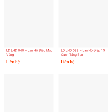
LD LHD 040 – Lan Hồ Điệp Màu
LD LHD 033 – Lan Hồ Điệp 15
Vàng
Cành Tặng Bạn
Liên hệ
Liên hệ