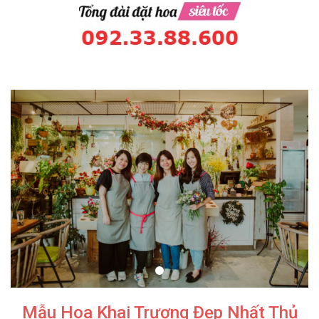
Mẫu Hoa Khai Trương Đẹp Nhất Thủ