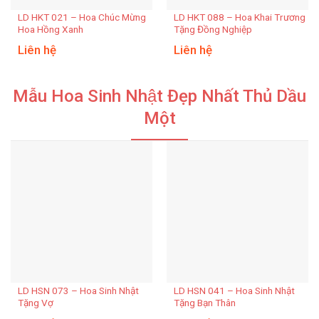
LD HKT 021 – Hoa Chúc Mừng
LD HKT 088 – Hoa Khai Trương
Hoa Hồng Xanh
Tặng Đồng Nghiệp
Liên hệ
Liên hệ
Mẫu Hoa Sinh Nhật Đẹp Nhất Thủ Dầu
Một
LD HSN 073 – Hoa Sinh Nhật
LD HSN 041 – Hoa Sinh Nhật
Tặng Vợ
Tặng Bạn Thân