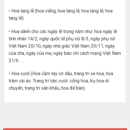
• Hoa tang lễ (hoa viếng, hoa tang lễ, hoa tang lễ, hoa
tang lễ).
• Hoa dành cho các ngày lễ trong năm như: hoa ngày lễ
tình nhân 14/2, ngày quốc tế phụ nữ 8/3, ngày phụ nữ
Việt Nam 20/10, ngày nhà giáo Việt Nam 20/11, ngày
của cha, ngày của mẹ, ngày báo chí cách mạng Việt Nam
21/6. . .
• Hoa cưới (Hoa cầm tay cô dâu, trang trí xe hoa, hoa
trâm cài áo. Trang trí tiệc cưới: cổng hoa, trụ hoa di
chuyển, trang trí sân khấu, hoa để bàn).