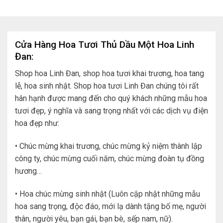
Cửa Hàng Hoa Tươi Thủ Dầu Một Hoa Linh
Đan:
Shop hoa Linh Đan, shop hoa tươi khai trương, hoa tang
lễ, hoa sinh nhật. Shop hoa tươi Linh Đan chúng tôi rất
hân hạnh được mang đến cho quý khách những mẫu hoa
tươi đẹp, ý nghĩa và sang trọng nhất với các dịch vụ điện
hoa đẹp như:
• Chúc mừng khai trương, chúc mừng kỷ niệm thành lập
công ty, chúc mừng cuối năm, chúc mừng đoàn tụ đồng
hương…
• Hoa chúc mừng sinh nhật (Luôn cập nhật những mẫu
hoa sang trọng, độc đáo, mới lạ dành tặng bố mẹ, người
thân, người yêu, bạn gái, bạn bè, sếp nam, nữ).