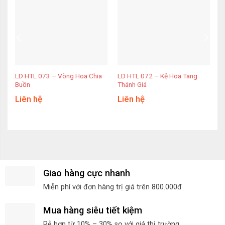
LD HTL 073 – Vòng Hoa Chia
LD HTL 072 – Kệ Hoa Tang
Buồn
Thánh Giá
Liên hệ
Liên hệ
Giao hàng cực nhanh
Miễn phí với đơn hàng trị giá trên 800.000đ
Mua hàng siêu tiết kiệm
Rẻ hơn từ 10% – 30% so với giá thị trường