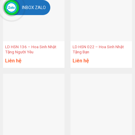
INBOX ZALO
LD HSN 136 – Hoa Sinh Nhật
LD HSN 022 – Hoa Sinh Nhật
Tặng Người Yêu
Tặng Bạn
Liên hệ
Liên hệ