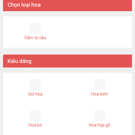
Chọn loại hoa
Cẩm tú cầu
Kiểu dáng
Giỏ hoa
Hoa bình
Hoa bó
Hoa hộp gỗ