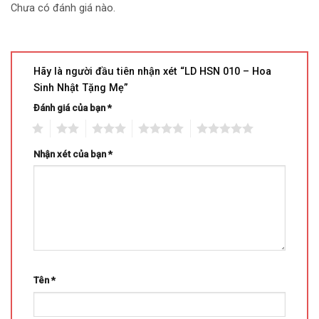
Chưa có đánh giá nào.
Hãy là người đầu tiên nhận xét “LD HSN 010 – Hoa
Sinh Nhật Tặng Mẹ”
Đánh giá của bạn
*
1
2
3
4
5
Nhận xét của bạn
*
Tên
*