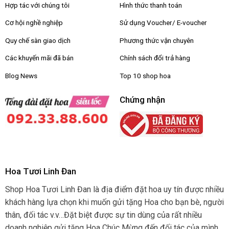
Hợp tác với chúng tôi
Hình thức thanh toán
Cơ hội nghề nghiệp
Sử dụng Voucher/ E-voucher
Quy chế sàn giao dịch
Phương thức vận chuyên
Các khuyến mãi đã bán
Chính sách đổi trả hàng
Blog News
Top 10 shop hoa
Chứng nhận
Hoa Tươi Linh Đan
Shop Hoa Tươi Linh Đan là địa điểm đặt hoa uy tín được nhiều
khách hàng lựa chọn khi muốn gửi tặng Hoa cho bạn bè, người
thân, đối tác v.v…Đặt biệt được sự tin dùng của rất nhiều
doanh nghiệp gửi tặng Hoa Chúc Mừng đến đối tác của mình.