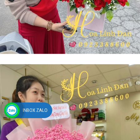
INBOX ZALO