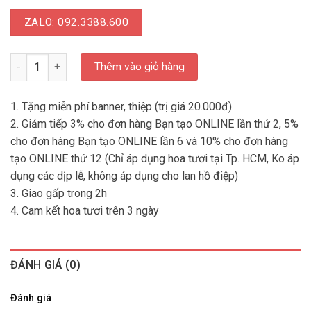
ZALO: 092.3388.600
LD HSN 010 - Hoa Sinh Nhật Tặng Mẹ số lượng
Thêm vào giỏ hàng
1. Tặng miễn phí banner, thiệp (trị giá 20.000đ)
2. Giảm tiếp 3% cho đơn hàng Bạn tạo ONLINE lần thứ 2, 5%
cho đơn hàng Bạn tạo ONLINE lần 6 và 10% cho đơn hàng
tạo ONLINE thứ 12 (Chỉ áp dụng hoa tươi tại Tp. HCM, Ko áp
dụng các dịp lễ, không áp dụng cho lan hồ điệp)
3. Giao gấp trong 2h
4. Cam kết hoa tươi trên 3 ngày
ĐÁNH GIÁ (0)
Đánh giá