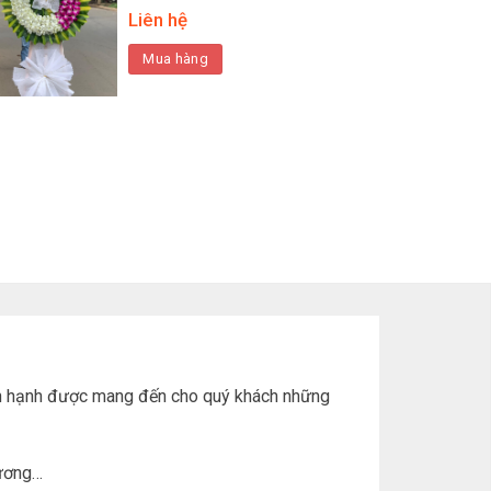
Liên hệ
Mua hàng
 hân hạnh được mang đến cho quý khách những
hương…