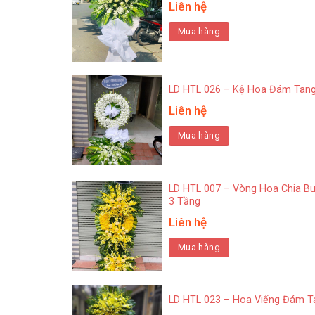
Liên hệ
Mua hàng
LD HTL 026 – Kệ Hoa Đám Tan
Liên hệ
Mua hàng
LD HTL 007 – Vòng Hoa Chia B
3 Tầng
Liên hệ
Mua hàng
LD HTL 023 – Hoa Viếng Đám T