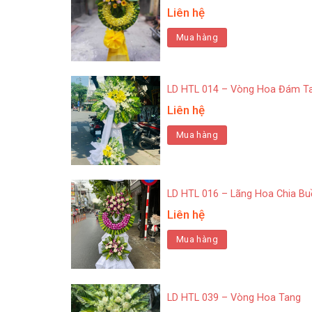
Liên hệ
Mua hàng
LD HTL 014 – Vòng Hoa Đám T
Liên hệ
Mua hàng
LD HTL 016 – Lãng Hoa Chia Bu
Liên hệ
Mua hàng
LD HTL 039 – Vòng Hoa Tang