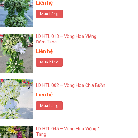
Liên hệ
Mua hàng
LD HTL 013 – Vòng Hoa Viếng
Đám Tang
Liên hệ
Mua hàng
LD HTL 002 – Vòng Hoa Chia Buồn
Liên hệ
Mua hàng
LD HTL 045 – Vòng Hoa Viếng 1
Tầng