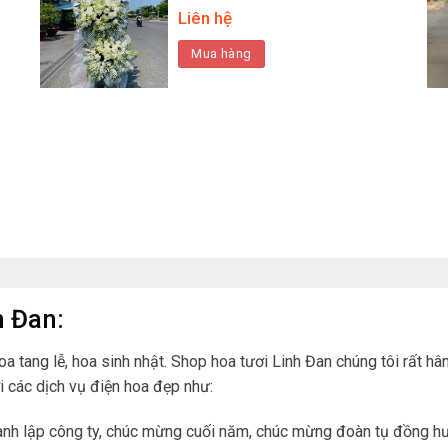
Liên hệ
Mua hàng
h Đan:
hoa tang lễ, hoa sinh nhật. Shop hoa tươi Linh Đan chúng tôi rất
i các dịch vụ điện hoa đẹp như:
hành lập công ty, chúc mừng cuối năm, chúc mừng đoàn tụ đồng 