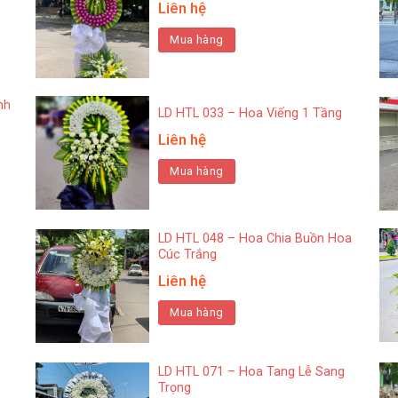
Liên hệ
Mua hàng
nh
LD HTL 033 – Hoa Viếng 1 Tầng
Liên hệ
Mua hàng
LD HTL 048 – Hoa Chia Buồn Hoa
Cúc Trắng
Liên hệ
Mua hàng
LD HTL 071 – Hoa Tang Lễ Sang
Trọng