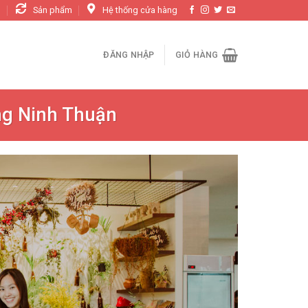
n
Sản phẩm
Hệ thống cửa hàng
ĐĂNG NHẬP
GIỎ HÀNG
ng Ninh Thuận