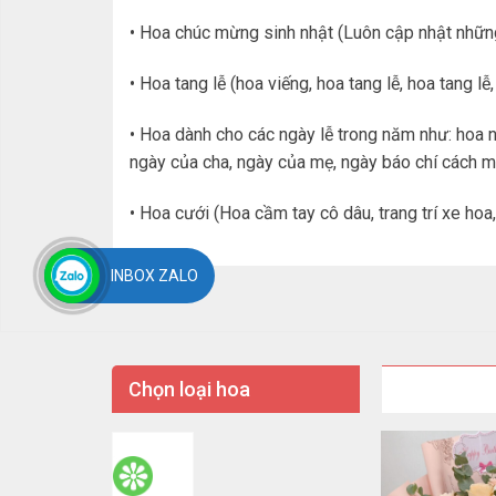
• Hoa chúc mừng sinh nhật (Luôn cập nhật những
• Hoa tang lễ (hoa viếng, hoa tang lễ, hoa tang lễ,
• Hoa dành cho các ngày lễ trong năm như: hoa 
ngày của cha, ngày của mẹ, ngày báo chí cách m
• Hoa cưới (Hoa cầm tay cô dâu, trang trí xe hoa, 
INBOX ZALO
Chọn loại hoa