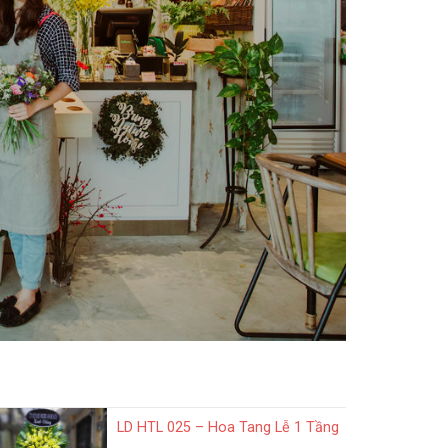
LD HTL 025 – Hoa Tang Lễ 1 Tầng