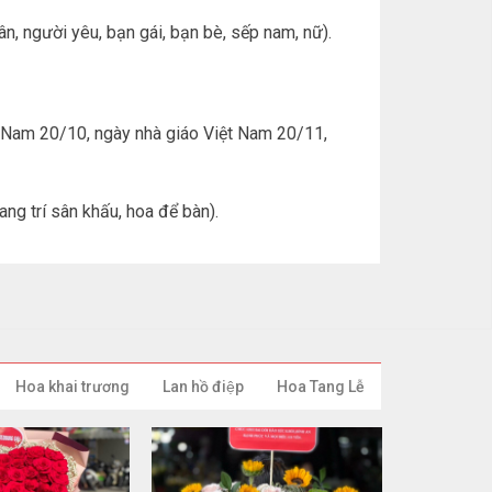
, người yêu, bạn gái, bạn bè, sếp nam, nữ).
ệt Nam 20/10, ngày nhà giáo Việt Nam 20/11,
rang trí sân khấu, hoa để bàn).
Hoa khai trương
Lan hồ điệp
Hoa Tang Lễ