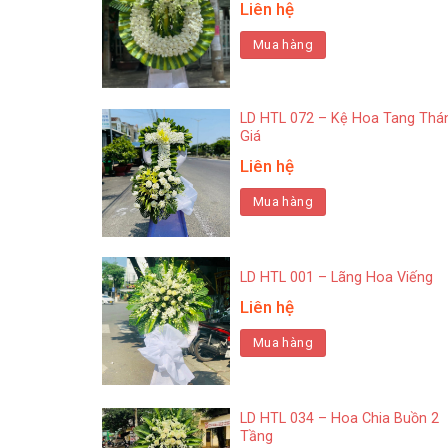
Liên hệ
Mua hàng
LD HTL 072 – Kệ Hoa Tang Thá
Giá
Liên hệ
Mua hàng
LD HTL 001 – Lãng Hoa Viếng
Liên hệ
Mua hàng
LD HTL 034 – Hoa Chia Buồn 2
Tầng