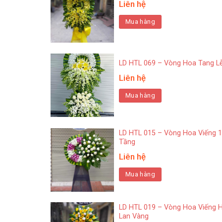
Liên hệ
Mua hàng
LD HTL 069 – Vòng Hoa Tang L
Liên hệ
Mua hàng
LD HTL 015 – Vòng Hoa Viếng 1
Tầng
Liên hệ
Mua hàng
LD HTL 019 – Vòng Hoa Viếng 
Lan Vàng