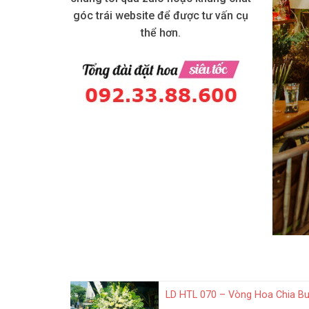
góc trái website để được tư vấn cụ
thể hơn.
LD HTL 070 – Vòng Hoa Chia B