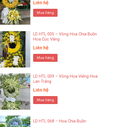
Liên hệ
Mua hàng
LD HTL 005 – Vòng Hoa Chia Buồn
Hoa Cúc Vàng
Liên hệ
Mua hàng
LD HTL 009 – Vòng Hoa Viếng Hoa
Lan Trắng
Liên hệ
Mua hàng
LD HTL 068 – Hoa Chia Buồn