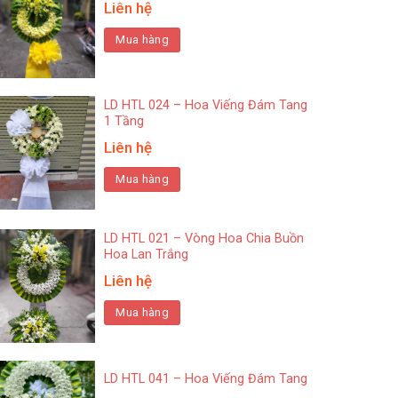
Liên hệ
Mua hàng
LD HTL 024 – Hoa Viếng Đám Tang
1 Tầng
Liên hệ
Mua hàng
LD HTL 021 – Vòng Hoa Chia Buồn
Hoa Lan Trắng
Liên hệ
Mua hàng
LD HTL 041 – Hoa Viếng Đám Tang