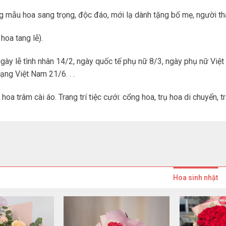
 mẫu hoa sang trọng, độc đáo, mới lạ dành tặng bố mẹ, người thân
 hoa tang lễ).
ngày lễ tình nhân 14/2, ngày quốc tế phụ nữ 8/3, ngày phụ nữ Vi
ạng Việt Nam 21/6. . .
hoa trâm cài áo. Trang trí tiệc cưới: cổng hoa, trụ hoa di chuyển, t
Hoa sinh nhật