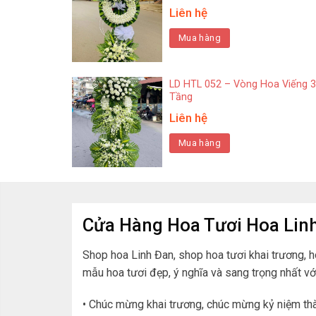
Liên hệ
Mua hàng
LD HTL 052 – Vòng Hoa Viếng 3
Tầng
Liên hệ
Mua hàng
Cửa Hàng Hoa Tươi Hoa Lin
Shop hoa Linh Đan, shop hoa tươi khai trương, 
mẫu hoa tươi đẹp, ý nghĩa và sang trọng nhất vớ
• Chúc mừng khai trương, chúc mừng kỷ niệm t