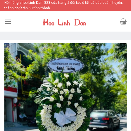
Skip
Hệ thống shop Linh Đan: 823 cửa hàng & đối tác ở tất cả các quận, huyện,
thành phố trên 63 tỉnh thành
to
content