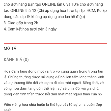
cho đơn hàng Bạn tạo ONLINE lần 6 và 10% cho đơn hàng
tạo ONLINE thứ 12 (Chỉ áp dụng hoa tươi tại Tp. HCM, Ko áp
dụng các dịp lễ, không áp dụng cho lan hồ điệp)
3. Giao gấp trong 2h
4. Cam kết hoa tươi trên 3 ngày
MÔ TẢ
ĐÁNH GIÁ (0)
Hoa đám tang đóng một vai trò vô cùng quan trọng trong tan
lễ. Chúng thường được sử dụng để nói lên tấm lòng thành kính
và sự thương tiếc đối với sự ra đi của một người. Đồng thời, với
vòng hoa đám tang còn thể hiện sự sẻ chia đối với gia chủ,
động viên tinh thần trước nỗi đau mất mát người thân của họ.
Việc viếng hoa chia buồn là thủ tục bày tỏ sự chia buồn đẹp
nhất