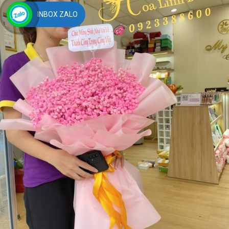
INBOX ZALO