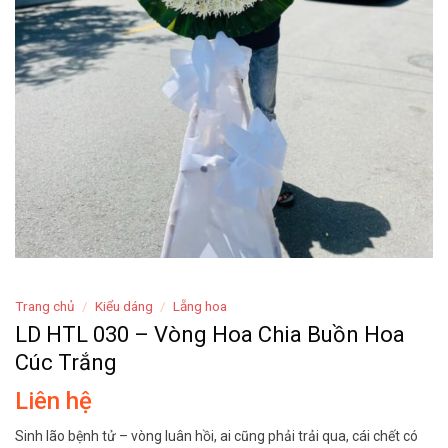
Trang chủ
/
Kiểu dáng
/
Lẵng hoa
LD HTL 030 – Vòng Hoa Chia Buồn Hoa
Cúc Trắng
Liên hệ
Sinh lão bệnh tử – vòng luân hồi, ai cũng phải trải qua, cái chết có