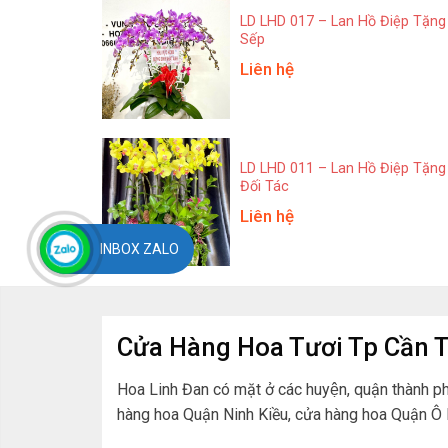
LD LHD 017 – Lan Hồ Điệp Tặng
Sếp
Liên hệ
LD LHD 011 – Lan Hồ Điệp Tặng
Đối Tác
Liên hệ
INBOX ZALO
Cửa Hàng Hoa Tươi Tp Cần 
Hoa Linh Đan có mặt ở các huyện, quận thành 
hàng hoa Quận Ninh Kiều, cửa hàng hoa Quận 