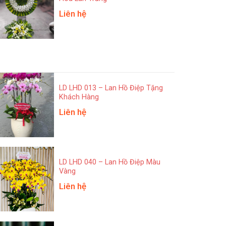
Liên hệ
LD LHD 013 – Lan Hồ Điệp Tặng
Khách Hàng
Liên hệ
LD LHD 040 – Lan Hồ Điệp Màu
Vàng
Liên hệ