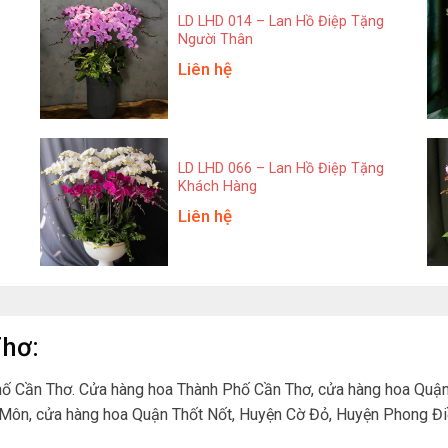
LD LHD 014 – Lan Hồ Điệp Tặng
Người Thân
Liên hệ
LD LHD 066 – Lan Hồ Điệp Tặng
Khách Hàng
Liên hệ
Thơ:
phố Cần Thơ. Cửa hàng hoa Thành Phố Cần Thơ, cửa hàng hoa Qu
Ô Môn, cửa hàng hoa Quận Thốt Nốt, Huyện Cờ Đỏ, Huyện Phong Đi