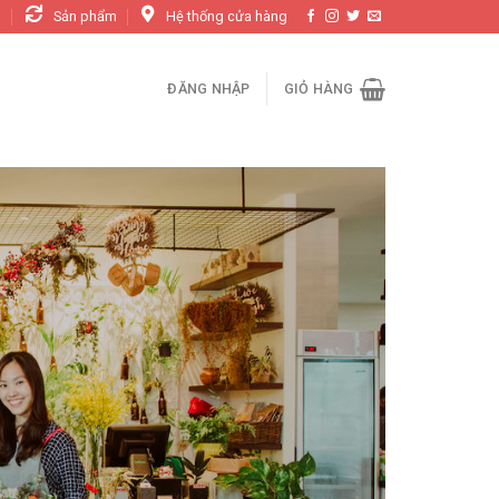
n
Sản phẩm
Hệ thống cửa hàng
ĐĂNG NHẬP
GIỎ HÀNG