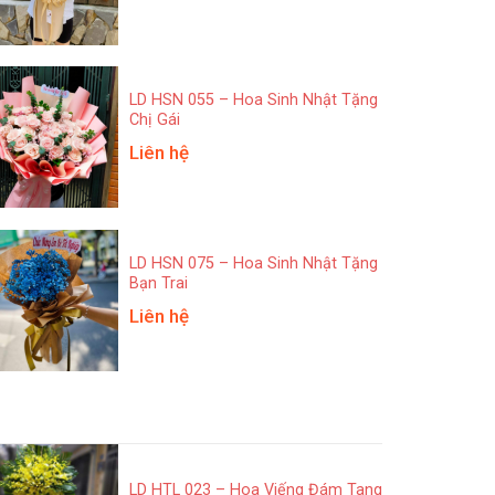
LD HSN 055 – Hoa Sinh Nhật Tặng
Chị Gái
Liên hệ
LD HSN 075 – Hoa Sinh Nhật Tặng
Bạn Trai
Liên hệ
LD HTL 023 – Hoa Viếng Đám Tang