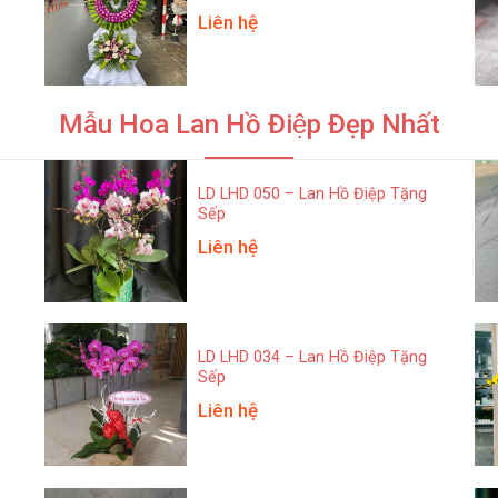
Liên hệ
Mẫu Hoa Lan Hồ Điệp Đẹp Nhất
LD LHD 050 – Lan Hồ Điệp Tặng
Sếp
Liên hệ
LD LHD 034 – Lan Hồ Điệp Tặng
Sếp
Liên hệ