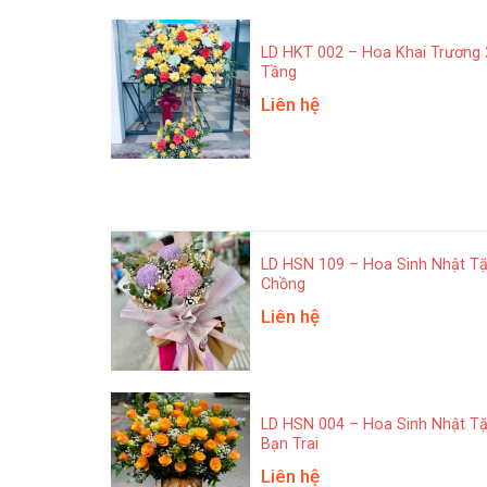
LD HKT 002 – Hoa Khai Trương 
Tầng
Liên hệ
LD HSN 109 – Hoa Sinh Nhật T
Chồng
Liên hệ
LD HSN 004 – Hoa Sinh Nhật T
Bạn Trai
Liên hệ