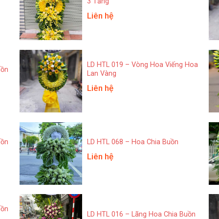
3 Tầng
Liên hệ
LD HTL 019 – Vòng Hoa Viếng Hoa
uồn
Lan Vàng
Liên hệ
uồn
LD HTL 068 – Hoa Chia Buồn
Liên hệ
uồn
LD HTL 016 – Lãng Hoa Chia Buồn