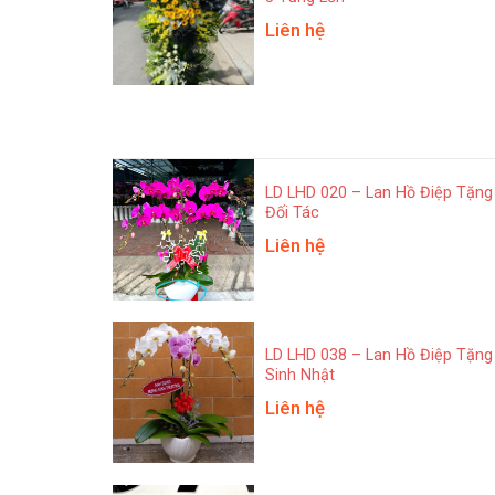
Liên hệ
LD LHD 020 – Lan Hồ Điệp Tặng
Đối Tác
Liên hệ
LD LHD 038 – Lan Hồ Điệp Tặng
Sinh Nhật
Liên hệ