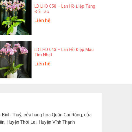
LD LHD 058 – Lan Hồ Điệp Tặng
Đối Tác
Liên hệ
LD LHD 043 – Lan Hồ Điệp Màu
Tím Nhạt
Liên hệ
ận Bình Thuỷ, cửa hàng hoa Quận Cái Răng, cửa
ền, Huyện Thới Lai, Huyện Vĩnh Thạnh