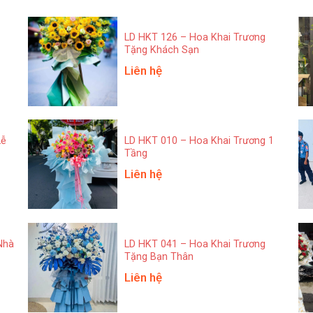
1
LD HKT 126 – Hoa Khai Trương
Tặng Khách Sạn
Liên hệ
Lễ
LD HKT 010 – Hoa Khai Trương 1
Tầng
Liên hệ
Nhà
LD HKT 041 – Hoa Khai Trương
Tặng Bạn Thân
Liên hệ