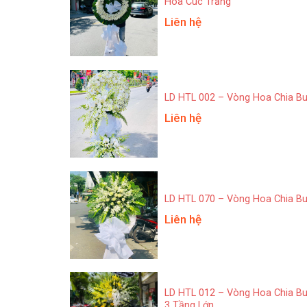
Hoa Cúc Trắng
Liên hệ
LD HTL 002 – Vòng Hoa Chia B
Liên hệ
LD HTL 070 – Vòng Hoa Chia B
Liên hệ
LD HTL 012 – Vòng Hoa Chia B
3 Tầng Lớn