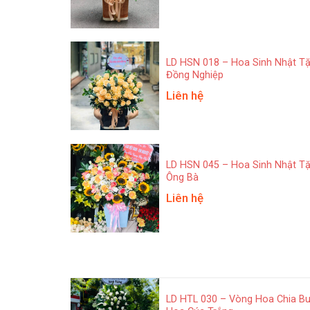
LD HSN 018 – Hoa Sinh Nhật T
Đồng Nghiệp
Liên hệ
LD HSN 045 – Hoa Sinh Nhật T
Ông Bà
Liên hệ
LD HTL 030 – Vòng Hoa Chia B