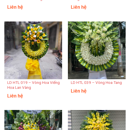
Liên hệ
Liên hệ
LD HTL 019 – Vòng Hoa Viếng
LD HTL 039 – Vòng Hoa Tang
Hoa Lan Vàng
Liên hệ
Liên hệ