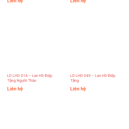
Liên hệ
Liên hệ
LD LHD 014 – Lan Hồ Điệp
LD LHD 049 – Lan Hồ Điệp
Tặng Người Thân
Tặng
Liên hệ
Liên hệ