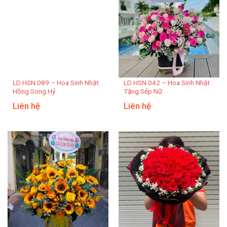
LD HSN 089 – Hoa Sinh Nhật
LD HSN 042 – Hoa Sinh Nhật
Hồng Song Hỷ
Tặng Sếp Nữ
Liên hệ
Liên hệ