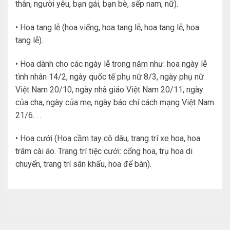
thân, người yêu, bạn gái, bạn bè, sếp nam, nữ).
• Hoa tang lễ (hoa viếng, hoa tang lễ, hoa tang lễ, hoa
tang lễ).
• Hoa dành cho các ngày lễ trong năm như: hoa ngày lễ
tình nhân 14/2, ngày quốc tế phụ nữ 8/3, ngày phụ nữ
Việt Nam 20/10, ngày nhà giáo Việt Nam 20/11, ngày
của cha, ngày của mẹ, ngày báo chí cách mạng Việt Nam
21/6. . .
• Hoa cưới (Hoa cầm tay cô dâu, trang trí xe hoa, hoa
trâm cài áo. Trang trí tiệc cưới: cổng hoa, trụ hoa di
chuyển, trang trí sân khấu, hoa để bàn).