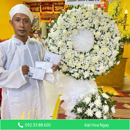
092.33.88.600
Đặt Hoa Ngay