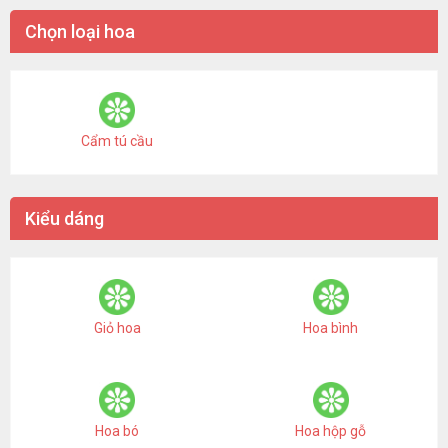
Chọn loại hoa
Cẩm tú cầu
Kiểu dáng
Giỏ hoa
Hoa bình
Hoa bó
Hoa hộp gỗ