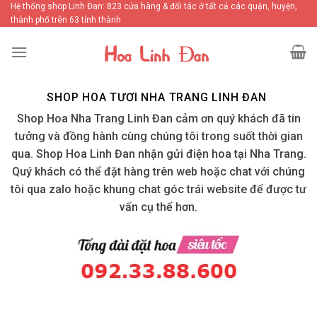
Skip
Hệ thống shop Linh Đan: 823 cửa hàng & đối tác ở tất cả các quận, huyện,
thành phố trên 63 tỉnh thành
to
content
SHOP HOA TƯƠI NHA TRANG LINH ĐAN
Shop Hoa Nha Trang Linh Đan cảm ơn quý khách đã tin
tưởng và đồng hành cùng chúng tôi trong suốt thời gian
qua. Shop Hoa Linh Đan nhận gửi điện hoa tại Nha Trang.
Quý khách có thể đặt hàng trên web hoặc chat với chúng
tôi qua zalo hoặc khung chat góc trái website để được tư
vấn cụ thể hơn.