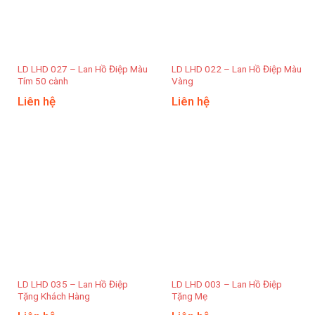
LD LHD 027 – Lan Hồ Điệp Màu
LD LHD 022 – Lan Hồ Điệp Màu
Tím 50 cành
Vàng
Liên hệ
Liên hệ
LD LHD 035 – Lan Hồ Điệp
LD LHD 003 – Lan Hồ Điệp
Tặng Khách Hàng
Tặng Mẹ