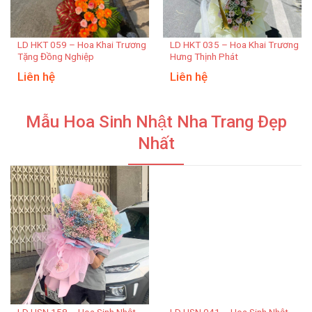
LD HKT 059 – Hoa Khai Trương
LD HKT 035 – Hoa Khai Trương
Tặng Đồng Nghiệp
Hưng Thịnh Phát
Liên hệ
Liên hệ
Mẫu Hoa Sinh Nhật Nha Trang Đẹp
Nhất
LD HSN 158 – Hoa Sinh Nhật
LD HSN 041 – Hoa Sinh Nhật