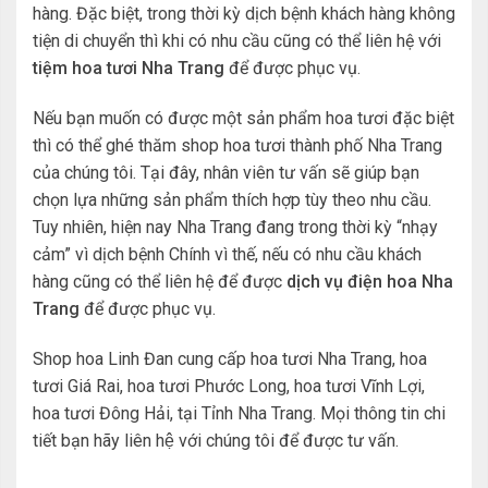
hàng. Đặc biệt, trong thời kỳ dịch bệnh khách hàng không
tiện di chuyển thì khi có nhu cầu cũng có thể liên hệ với
tiệm hoa tươi Nha Trang
để được phục vụ.
Nếu bạn muốn có được một sản phẩm hoa tươi đặc biệt
thì có thể ghé thăm shop hoa tươi thành phố Nha Trang
của chúng tôi. Tại đây, nhân viên tư vấn sẽ giúp bạn
chọn lựa những sản phẩm thích hợp tùy theo nhu cầu.
Tuy nhiên, hiện nay Nha Trang đang trong thời kỳ “nhạy
cảm” vì dịch bệnh Chính vì thế, nếu có nhu cầu khách
hàng cũng có thể liên hệ để được
dịch vụ điện hoa Nha
Trang
để được phục vụ.
Shop hoa Linh Đan cung cấp hoa tươi Nha Trang, hoa
tươi Giá Rai, hoa tươi Phước Long, hoa tươi Vĩnh Lợi,
hoa tươi Đông Hải, tại Tỉnh Nha Trang. Mọi thông tin chi
tiết bạn hãy liên hệ với chúng tôi để được tư vấn.