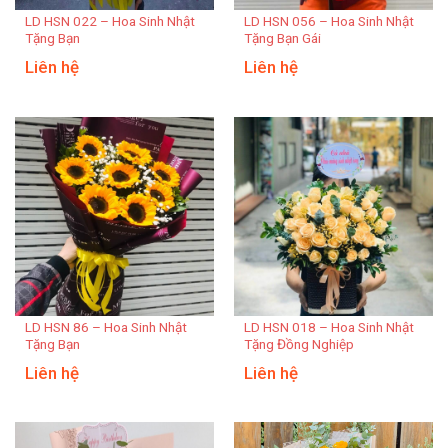
LD HSN 022 – Hoa Sinh Nhật
LD HSN 056 – Hoa Sinh Nhật
Tặng Bạn
Tặng Bạn Gái
Liên hệ
Liên hệ
LD HSN 86 – Hoa Sinh Nhật
LD HSN 018 – Hoa Sinh Nhật
Tặng Bạn
Tặng Đồng Nghiệp
Liên hệ
Liên hệ