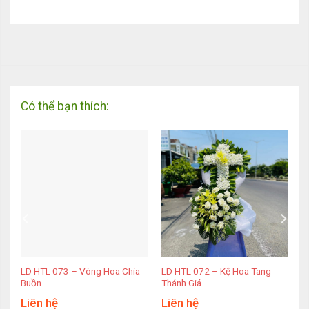
Có thể bạn thích:
LD HTL 073 – Vòng Hoa Chia
LD HTL 072 – Kệ Hoa Tang
Buồn
Thánh Giá
Liên hệ
Liên hệ