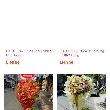
LD HKT 047 – Hoa Khai Trương
LD HKT 078 – Hoa Chúc Mừng
Hoa Hồng
Lễ Khởi Công
Liên hệ
Liên hệ