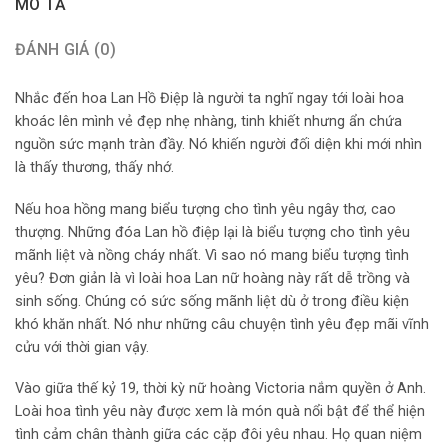
MÔ TẢ
ĐÁNH GIÁ (0)
Nhắc đến hoa Lan Hồ Điệp là người ta nghĩ ngay tới loài hoa
khoác lên mình vẻ đẹp nhẹ nhàng, tinh khiết nhưng ẩn chứa
nguồn sức mạnh tràn đầy. Nó khiến người đối diện khi mới nhìn
là thấy thương, thấy nhớ.
Nếu hoa hồng mang biểu tượng cho tình yêu ngây thơ, cao
thượng. Những đóa Lan hồ điệp lại là biểu tượng cho tình yêu
mãnh liệt và nồng cháy nhất. Vì sao nó mang biểu tượng tình
yêu? Đơn giản là vì loài hoa Lan nữ hoàng này rất dễ trồng và
sinh sống. Chúng có sức sống mãnh liệt dù ở trong điều kiện
khó khăn nhất. Nó như những câu chuyện tình yêu đẹp mãi vĩnh
cửu với thời gian vậy.
Vào giữa thế kỷ 19, thời kỳ nữ hoàng Victoria nắm quyền ở Anh.
Loài hoa tình yêu này được xem là món quà nổi bật để thể hiện
tình cảm chân thành giữa các cặp đôi yêu nhau. Họ quan niệm