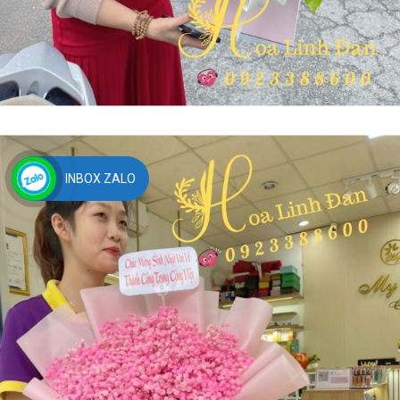
INBOX ZALO