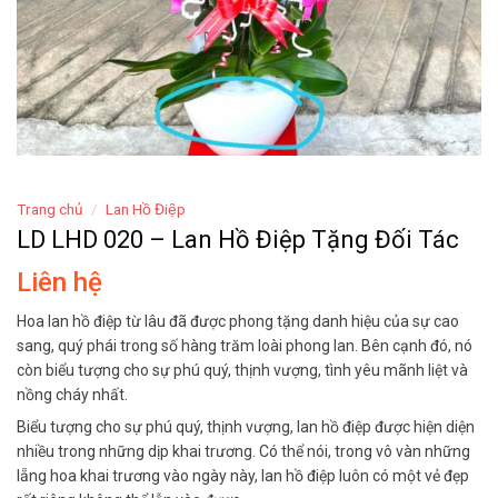
Trang chủ
/
Lan Hồ Điệp
LD LHD 020 – Lan Hồ Điệp Tặng Đối Tác
Liên hệ
Hoa lan hồ điệp từ lâu đã được phong tặng danh hiệu của sự cao
sang, quý phái trong số hàng trăm loài phong lan. Bên cạnh đó, nó
còn biểu tượng cho sự phú quý, thịnh vượng, tình yêu mãnh liệt và
nồng cháy nhất.
Biểu tượng cho sự phú quý, thịnh vượng, lan hồ điệp được hiện diện
nhiều trong những dịp khai trương. Có thể nói, trong vô vàn những
lẵng hoa khai trương vào ngày này, lan hồ điệp luôn có một vẻ đẹp