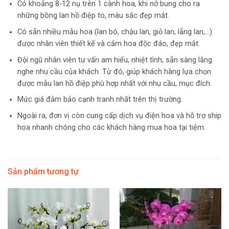
Có khoảng 8-12 nụ trên 1 cành hoa, khi nở bung cho ra
những bông lan hồ điệp to, màu sắc đẹp mắt.
Có sẵn nhiều mẫu hoa (lan bó, chậu lan, giỏ lan, lẵng lan,…)
được nhân viên thiết kế và cắm hoa độc đáo, đẹp mắt.
Đội ngũ nhân viên tư vấn am hiểu, nhiệt tình, sẵn sàng lắng
nghe nhu cầu của khách. Từ đó, giúp khách hàng lựa chọn
được mẫu lan hồ điệp phù hợp nhất với nhu cầu, mục đích.
Mức giá đảm bảo cạnh tranh nhất trên thị trường.
Ngoài ra, đơn vị còn cung cấp dịch vụ điện hoa và hỗ trợ ship
hoa nhanh chóng cho các khách hàng mua hoa tại tiệm.
Sản phẩm tương tự