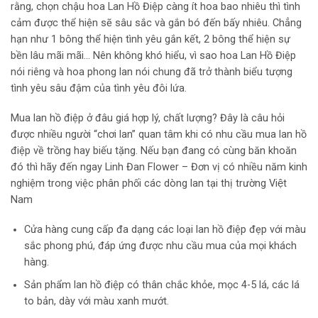
rằng, chọn chậu hoa Lan Hồ Điệp càng ít hoa bao nhiêu thì tình
cảm được thể hiện sẽ sâu sắc và gắn bó đến bấy nhiêu. Chẳng
hạn như 1 bông thể hiện tình yêu gắn kết, 2 bông thể hiện sự
bền lâu mãi mãi… Nên không khó hiểu, vì sao hoa Lan Hồ Điệp
nói riêng và hoa phong lan nói chung đã trở thành biểu tượng
tình yêu sâu đậm của tình yêu đôi lứa.
Mua lan hồ điệp ở đâu giá hợp lý, chất lượng? Đây là câu hỏi
được nhiều người “chơi lan” quan tâm khi có nhu cầu mua lan hồ
điệp về trồng hay biếu tặng. Nếu bạn đang có cùng băn khoăn
đó thì hãy đến ngay Linh Đan Flower – Đơn vị có nhiều năm kinh
nghiệm trong việc phân phối các dòng lan tại thị trường Việt
Nam
Cửa hàng cung cấp đa dạng các loại lan hồ điệp đẹp với màu
sắc phong phú, đáp ứng được nhu cầu mua của mọi khách
hàng.
Sản phẩm lan hồ điệp có thân chắc khỏe, mọc 4-5 lá, các lá
to bản, dày với màu xanh mướt.