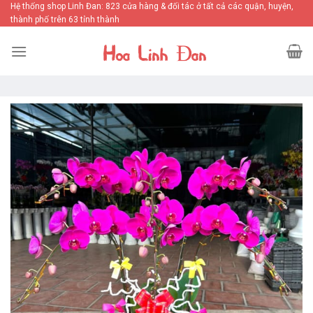
Skip
Hệ thống shop Linh Đan: 823 cửa hàng & đối tác ở tất cả các quận, huyện,
thành phố trên 63 tỉnh thành
to
content