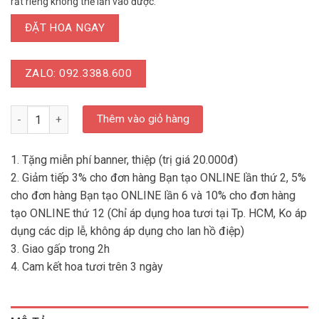
rất riêng không thể lẫn vào được.
ĐẶT HOA NGAY
ZALO: 092.3388.600
LD LHD 020 - Lan Hồ Điệp Tặng Đối Tác số lượng
Thêm vào giỏ hàng
1. Tặng miễn phí banner, thiệp (trị giá 20.000đ)
2. Giảm tiếp 3% cho đơn hàng Bạn tạo ONLINE lần thứ 2, 5%
cho đơn hàng Bạn tạo ONLINE lần 6 và 10% cho đơn hàng
tạo ONLINE thứ 12 (Chỉ áp dụng hoa tươi tại Tp. HCM, Ko áp
dụng các dịp lễ, không áp dụng cho lan hồ điệp)
3. Giao gấp trong 2h
4. Cam kết hoa tươi trên 3 ngày