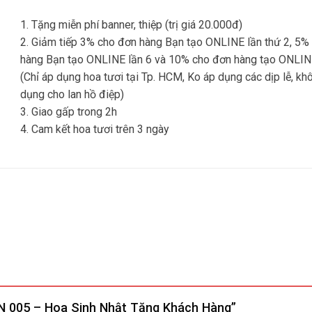
1. Tặng miễn phí banner, thiệp (trị giá 20.000đ)
2. Giảm tiếp 3% cho đơn hàng Bạn tạo ONLINE lần thứ 2, 5%
hàng Bạn tạo ONLINE lần 6 và 10% cho đơn hàng tạo ONLIN
(Chỉ áp dụng hoa tươi tại Tp. HCM, Ko áp dụng các dịp lễ, kh
dụng cho lan hồ điệp)
3. Giao gấp trong 2h
4. Cam kết hoa tươi trên 3 ngày
HSN 005 – Hoa Sinh Nhật Tặng Khách Hàng”