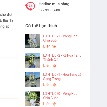
Hotline mua hàng
092.33.88.600
 cho đơn
E thứ 12
Có thể bạn thích
ông áp
LD HTL 073 - Vòng Hoa
Chia Buồn
Liên hệ
LD HTL 072 - Kệ Hoa Tang
Thánh Giá
Liên hệ
LD HTL 071 - Hoa Tang Lễ
Sang Trọng
Liên hệ
LD HTL 070 - Vòng Hoa
Chia Buồn
Liên hệ