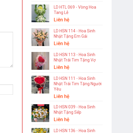
LD HTL 069 - Vòng Hoa
Tang Lễ
Liên hệ
LD HSN 114 - Hoa Sinh
Nhật Tặng Em Gái
Liên hệ
LD HSN 113 - Hoa Sinh
Nhật Trái Tim Tặng Vợ
Liên hệ
LD HSN 111 - Hoa Sinh
Nhật Trái Tim Tặng Người
Yêu
Liên hệ
LD HSN 039 - Hoa Sinh
Nhật Tặng Sếp
Liên hệ
LD HSN 136 - Hoa Sinh