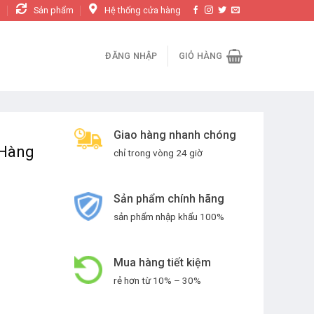
n
Sản phẩm
Hệ thống cửa hàng
ĐĂNG NHẬP
GIỎ HÀNG
Giao hàng nhanh chóng
 Hàng
chỉ trong vòng 24 giờ
Sản phẩm chính hãng
sản phẩm nhập khẩu 100%
Mua hàng tiết kiệm
rẻ hơn từ 10% – 30%