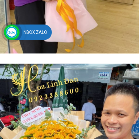
INBOX ZALO